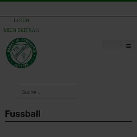
LOGIN
MEIN BEITRAG
≡
Suchen
Fussball