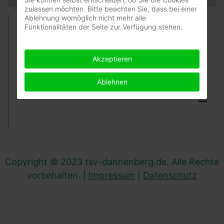
zulassen möchten. Bitte beachten Sie, dass bei einer
Ablehnung womöglich nicht mehr alle
Funktionalitäten der Seite zur Verfügung stehen.
Akzeptieren
Ablehnen
≡
Copyright © 2023 tsv-dannenberg.de. Alle Rechte
vorbehalten. |
Impressum
|
Datenschutz