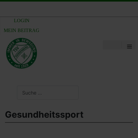
LOGIN
MEIN BEITRAG
≡
Suchen
Gesundheitssport