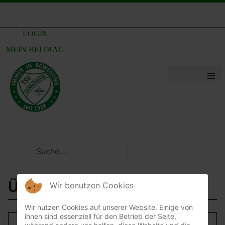
LOGIN
MEIN BEITRAG
≡
Suchen
Übungsleiter/in gesucht
Wir benutzen Cookies
Wir nutzen Cookies auf unserer Website. Einige von
ihnen sind essenziell für den Betrieb der Seite,