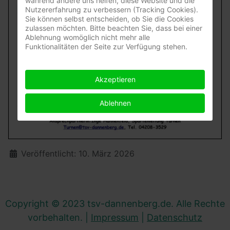
während andere uns helfen, diese Website und die
Nutzererfahrung zu verbessern (Tracking Cookies).
Sie können selbst entscheiden, ob Sie die Cookies
zulassen möchten. Bitte beachten Sie, dass bei einer
Ablehnung womöglich nicht mehr alle
Funktionalitäten der Seite zur Verfügung stehen.
Akzeptieren
Ablehnen
Details
Veröffentlicht: 10. März 2026
Copyright © 2023 tsv-dannenberg.de. Alle Rechte
vorbehalten. |
Impressum
|
Datenschutz