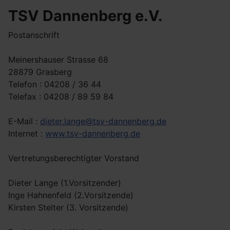
TSV Dannenberg e.V.
Postanschrift
Meinershauser Strasse 68
28879 Grasberg
Telefon : 04208 / 36 44
Telefax : 04208 / 89 59 84
E-Mail :
dieter.lange@tsv-dannenberg.de
Internet :
www.tsv-dannenberg.de
Vertretungsberechtigter Vorstand
Dieter Lange (1.Vorsitzender)
Inge Hahnenfeld (2.Vorsitzende)
Kirsten Stelter (3. Vorsitzende)