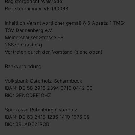
Registergericht Walsrode
Registernummer VR 160098
Inhaltlich Verantwortlicher gemäß § 5 Absatz 1 TMG:
TSV Dannenberg e.V.
Meinershauser Strasse 68
28879 Grasberg
Vertreten durch den Vorstand (siehe oben)
Bankverbindung
Volksbank Osterholz-Scharmbeck
IBAN: DE 58 2916 2394 0710 0442 00
BIC: GENODEF1OHZ
Sparkasse Rotenburg Osterholz
IBAN: DE 63 2415 1235 1410 1575 39
BIC: BRLADE21ROB