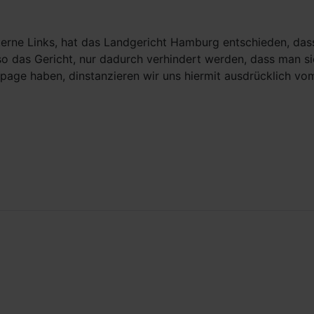
erne Links, hat das Landgericht Hamburg entschieden, dass 
 so das Gericht, nur dadurch verhindert werden, dass man si
page haben, dinstanzieren wir uns hiermit ausdrücklich vom 