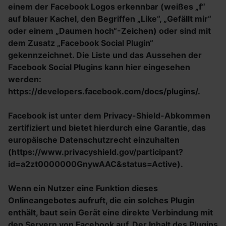
einem der Facebook Logos erkennbar (weißes „f“
auf blauer Kachel, den Begriffen „Like“, „Gefällt mir“
oder einem „Daumen hoch“-Zeichen) oder sind mit
dem Zusatz „Facebook Social Plugin“
gekennzeichnet. Die Liste und das Aussehen der
Facebook Social Plugins kann hier eingesehen
werden:
https://developers.facebook.com/docs/plugins/.
Facebook ist unter dem Privacy-Shield-Abkommen
zertifiziert und bietet hierdurch eine Garantie, das
europäische Datenschutzrecht einzuhalten
(https://www.privacyshield.gov/participant?
id=a2zt0000000GnywAAC&status=Active).
Wenn ein Nutzer eine Funktion dieses
Onlineangebotes aufruft, die ein solches Plugin
enthält, baut sein Gerät eine direkte Verbindung mit
den Servern von Facebook auf. Der Inhalt des Plugins