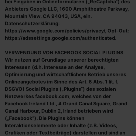
bei Eingaben in Onlineformularen („ReCaptcha“) des
Anbieters Google LLC, 1600 Amphitheatre Parkway,
Mountain View, CA 94043, USA, ein.
Datenschutzerklärung:
https://www.google.com/policies/privacy/, Opt-Out:
https://adssettings.google.com/authenticated.
VERWENDUNG VON FACEBOOK SOCIAL PLUGINS
Wir nutzen auf Grundlage unserer berechtigten
Interessen (d.h. Interesse an der Analyse,
Optimierung und wirtschaftlichem Betrieb unseres
Onlineangebotes im Sinne des Art. 6 Abs. 1 lit. f.
DSGVO) Social Plugins („Plugins“) des sozialen
Netzwerkes facebook.com, welches von der
Facebook Ireland Ltd., 4 Grand Canal Square, Grand
Canal Harbour, Dublin 2, Irland betrieben wird
(„Facebook“). Die Plugins können
Interaktionselemente oder Inhalte (z.B. Videos,
Grafiken oder Textbeiträge) darstellen und sind an